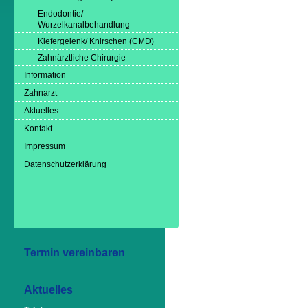
Endodontie/
Wurzelkanalbehandlung
Kiefergelenk/ Knirschen (CMD)
Zahnärztliche Chirurgie
Information
Zahnarzt
Aktuelles
Kontakt
Impressum
Datenschutzerklärung
Termin vereinbaren
Aktuelles