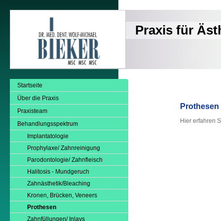
Praxis für Äs
Startseite
Über die Praxis
Prothesen 
Praxisteam
Hier erfahren 
Behandlungsspektrum
Implantatologie
Prophylaxe/ Zahnreinigung
Parodontologie/ Zahnfleisch
Halitosis - Mundgeruch
Zahnästhetik/Bleaching
Kronen, Brücken, Veneers
Prothesen
Zahnfüllungen/ Inlays