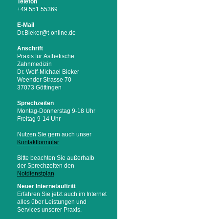
Telefon
+49 551 55369
E-Mail
Dr.Bieker@t-online.de
Anschrift
Praxis für Ästhetische
Zahnmedizin
Dr. Wolf-Michael Bieker
Weender Strasse 70
37073 Göttingen
Sprechzeiten
Montag-Donnerstag 9-18 Uhr
Freitag 9-14 Uhr
Nutzen Sie gern auch unser
Kontaktformular
Bitte beachten Sie außerhalb
der Sprechzeiten den
Notdienstplan
Neuer Internetauftritt
Erfahren Sie jetzt auch im Internet
alles über Leistungen und
Services unserer Praxis.