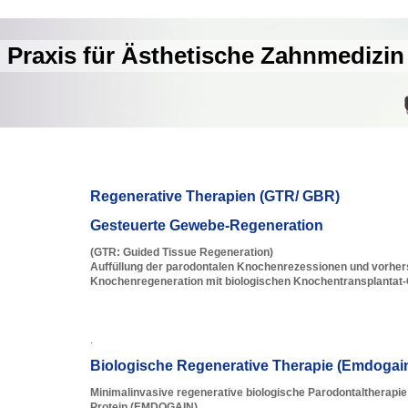
Praxis für Ästhetische Zahnmedizin
Regenerative Therapien (GTR/ GBR)
Gesteuerte Gewebe-Regeneration
(GTR: Guided Tissue Regeneration)
Auffüllung der parodontalen Knochenrezessionen und vorhe
Knochenregeneration mit biologischen Knochentransplantat-
.
Biologische Regenerative Therapie (Emdogai
Minimalinvasive regenerative biologische Parodontaltherapi
Protein (EMDOGAIN)