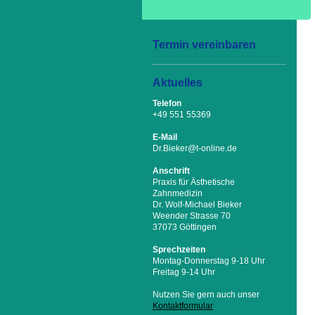
Termin vereinbaren
Aktuelles
Telefon
+49 551 55369
E-Mail
Dr.Bieker@t-online.de
Anschrift
Praxis für Ästhetische
Zahnmedizin
Dr. Wolf-Michael Bieker
Weender Strasse 70
37073 Göttingen
Sprechzeiten
Montag-Donnerstag 9-18 Uhr
Freitag 9-14 Uhr
Nutzen Sie gern auch unser
Kontaktformular