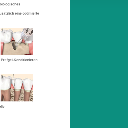
biologisches
sätzlich eine optimierte
fgel-Konditionieren
lle