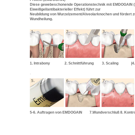
Diese gewebeschonende Operationstechnik mit EMDOGAIN (
Eiweißgel/antibakterieller Effekt) führt zur
Neubildung von Wurzelzement/Alveolarknochen und fördert zu
Wundheilung.
1. Intrabony 2. Schnittführung 3. Scaling |4. Pre
.
5-6. Auftragen von EMDOGAIN 7.Wundverschluß 8. Kontro