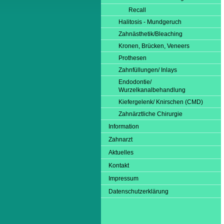
Recall
Halitosis - Mundgeruch
Zahnästhetik/Bleaching
Kronen, Brücken, Veneers
Prothesen
Zahnfüllungen/ Inlays
Endodontie/
Wurzelkanalbehandlung
Kiefergelenk/ Knirschen (CMD)
Zahnärztliche Chirurgie
Information
Zahnarzt
Aktuelles
Kontakt
Impressum
Datenschutzerklärung